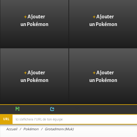
+
Ajouter
+
Ajouter
un Pokémon
un Pokémon
+
Ajouter
+
Ajouter
un Pokémon
un Pokémon
URL
Accueil
Pokémon
Grotadmorv (Muk)