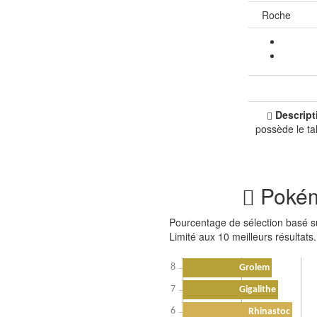
Roche
Descript
possède le ta
Pokémo
Pourcentage de sélection basé s
Limité aux 10 meilleurs résultats.