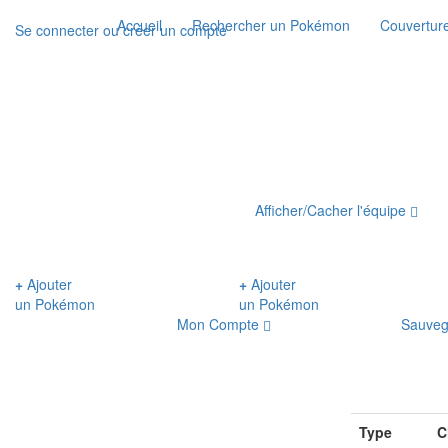
Accueil
Rechercher un Pokémon
Couverture
Se connecter ou créer un compte
Afficher/Cacher l'équipe
+
Ajouter
+
Ajouter
un Pokémon
un Pokémon
Mon Compte
Sauveg
Type
C