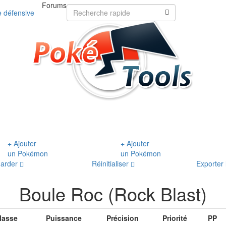
Forums
 défensive
+
Ajouter
+
Ajouter
un Pokémon
un Pokémon
arder
Réinitialiser
Exporter 
Boule Roc (Rock Blast)
lasse
Puissance
Précision
Priorité
PP