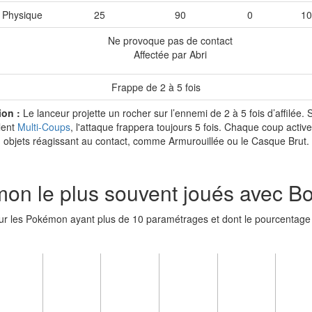
Physique
25
90
0
1
Ne provoque pas de contact
Affectée par Abri
Frappe de 2 à 5 fois
ion :
Le lanceur projette un rocher sur l’ennemi de 2 à 5 fois d’affilée. S
lent
Multi-Coups
, l'attaque frappera toujours 5 fois. Chaque coup active
objets réagissant au contact, comme Armurouillée ou le Casque Brut.
n le plus souvent joués avec B
ur les Pokémon ayant plus de 10 paramétrages et dont le pourcentage