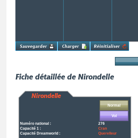
Fiche détaillée de Nirondelle
Nirondelle
Normal
Vol
Numéro national :
276
Capacité 1 :
Cran
Capacité Dreamworld :
Querelleur