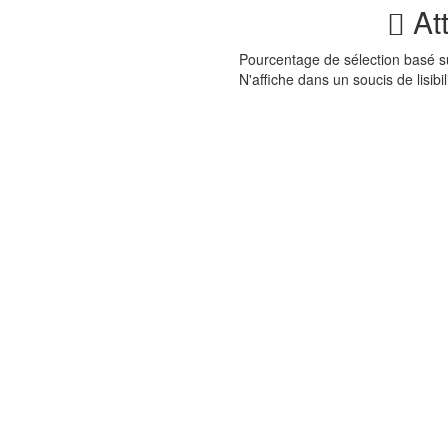
Att
Pourcentage de sélection basé 
N'affiche dans un soucis de lisibi