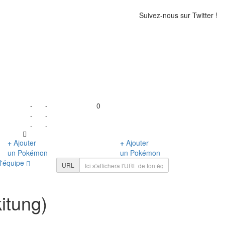
Suivez-nous sur Twitter !
-
-
0
-
-
-
-
+
Ajouter
+
Ajouter
un Pokémon
un Pokémon
l'équipe
URL
itung)