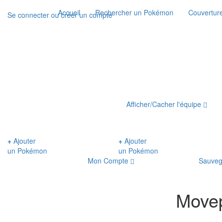
Accueil
Rechercher un Pokémon
Couverture
Se connecter ou créer un compte
Afficher/Cacher l'équipe
+
Ajouter
+
Ajouter
un Pokémon
un Pokémon
Mon Compte
Sauveg
Movep