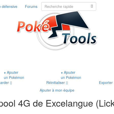
 défensive
Forums
+
Ajouter
+
Ajouter
un Pokémon
un Pokémon
arder
Réinitialiser
Exporter 
Ajouter à mon équipe
ool 4G de Excelangue (Lick