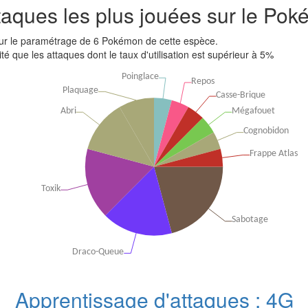
aques les plus jouées sur le Po
sur le paramétrage de 6 Pokémon de cette espèce.
lité que les attaques dont le taux d'utilisation est supérieur à 5%
Apprentissage d'attaques : 4G