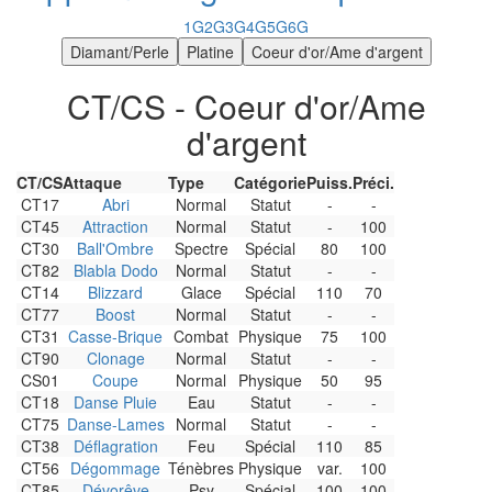
1G
2G
3G
4G
5G
6G
CT/CS - Coeur d'or/Ame
d'argent
CT/CS
Attaque
Type
Catégorie
Puiss.
Préci.
CT17
Abri
Normal
Statut
-
-
CT45
Attraction
Normal
Statut
-
100
CT30
Ball'Ombre
Spectre
Spécial
80
100
CT82
Blabla Dodo
Normal
Statut
-
-
CT14
Blizzard
Glace
Spécial
110
70
CT77
Boost
Normal
Statut
-
-
CT31
Casse-Brique
Combat
Physique
75
100
CT90
Clonage
Normal
Statut
-
-
CS01
Coupe
Normal
Physique
50
95
CT18
Danse Pluie
Eau
Statut
-
-
CT75
Danse-Lames
Normal
Statut
-
-
CT38
Déflagration
Feu
Spécial
110
85
CT56
Dégommage
Ténèbres
Physique
var.
100
CT85
Dévorêve
Psy
Spécial
100
100